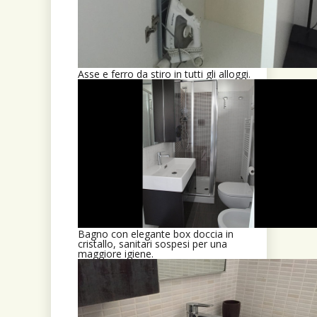
Asse e ferro da stiro in tutti gli alloggi.
Bagno con elegante box doccia in
cristallo, sanitari sospesi per una
maggiore igiene.