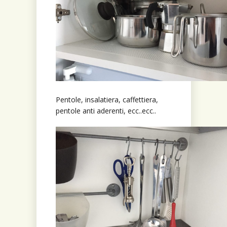
Pentole, insalatiera, caffettiera,
pentole anti aderenti, ecc..ecc..