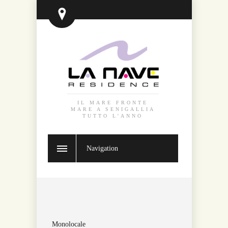
IL MARE FRONTE
MARE A SENIGALLIA
TUTTO L'ANNO
Navigation
Monolocale