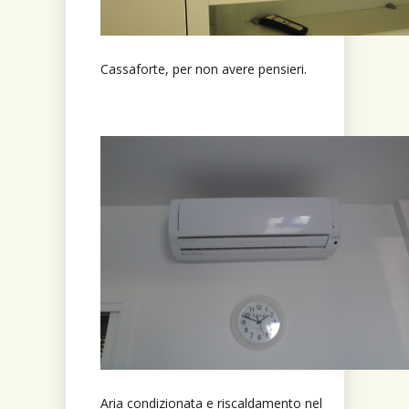
Cassaforte, per non avere pensieri.
Aria condizionata e riscaldamento nel