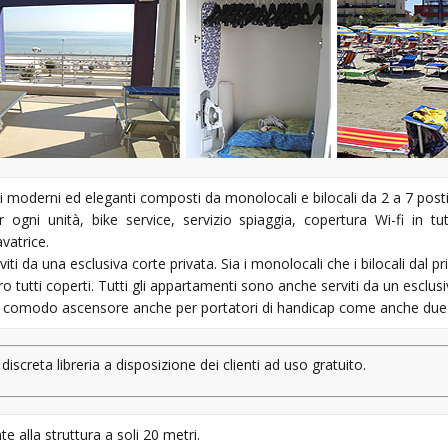
moderni ed eleganti composti da monolocali e bilocali da 2 a 7 posti 
gni unità, bike service, servizio spiaggia, copertura Wi-fi in tutt
avatrice.
viti da una esclusiva corte privata. Sia i monolocali che i bilocali dal
ro tutti coperti. Tutti gli appartamenti sono anche serviti da un esclus
n comodo ascensore anche per portatori di handicap come anche due 
discreta libreria a disposizione dei clienti ad uso gratuito.
e alla struttura a soli 20 metri.