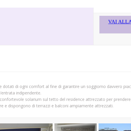
VAI ALLA
e dotati di ogni comfort al fine di garantire un soggiorno davvero piac
’entrata indipendente.
confortevole solarium sul tetto del residence attrezzato per prendere il
re e dispongono di terrazzi e balconi ampiamente attrezzati.