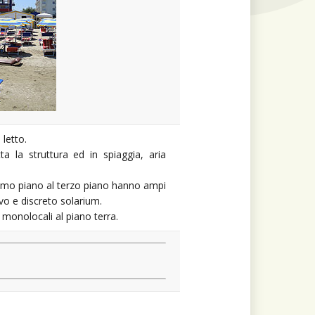
letto.
a la struttura ed in spiaggia, aria
 primo piano al terzo piano hanno ampi
ivo e discreto solarium.
monolocali al piano terra.