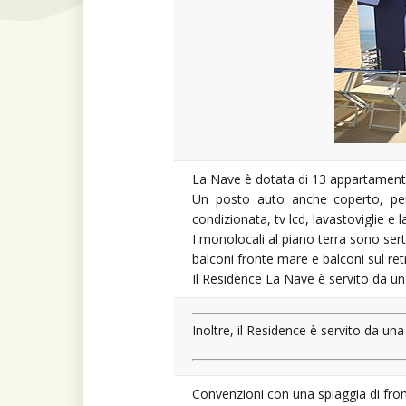
La Nave è dotata di 13 appartamenti 
Un posto auto anche coperto, per o
condizionata, tv lcd, lavastoviglie e l
I monolocali al piano terra sono sert
balconi fronte mare e balconi sul ret
Il Residence La Nave è servito da u
Inoltre, il Residence è servito da una 
Convenzioni con una spiaggia di front