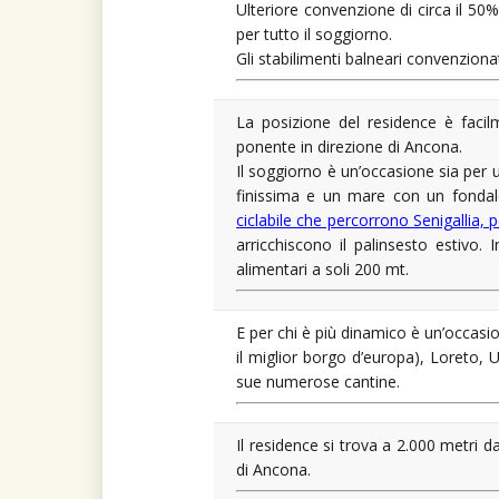
Ulteriore convenzione di circa il 50
per tutto il soggiorno.
Gli stabilimenti balneari convenziona
La posizione del residence è facilm
ponente in direzione di Ancona.
Il soggiorno è un’occasione sia per u
finissima e un mare con un fondal
ciclabile che percorrono Senigallia, p
arricchiscono il palinsesto estivo. 
alimentari a soli 200 mt.
E per chi è più dinamico è un’occasio
il miglior borgo d’europa), Loreto,
sue numerose cantine.
Il residence si trova a 2.000 metri d
di Ancona.