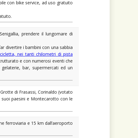
ile con bike service, ad uso gratuito
atuito.
Senigallia, prendere il lungomare di
far divertire i bambini con una sabbia
icletta, nei tanti chilometri di pista
istrutturato e con numerosi eventi che
i, gelaterie, bar, supermercati ed un
 Grotte di Frasassi, Corinaldo (votato
i suoi paesini e Montecarotto con le
one ferroviaria e 15 km dall’aeroporto