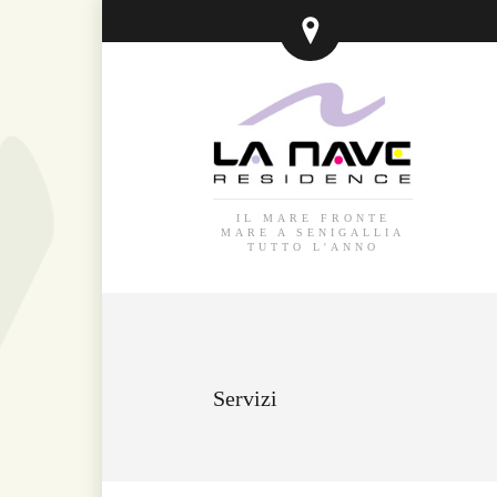
IL MARE FRONTE
MARE A SENIGALLIA
TUTTO L'ANNO
Servizi