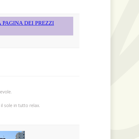
 PAGINA DEI PREZZI
evole.
 sole in tutto relax.