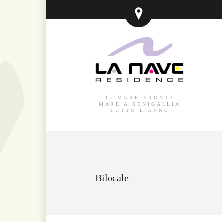
IL MARE FRONTE
MARE A SENIGALLIA
TUTTO L'ANNO
Bilocale