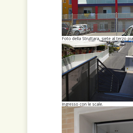
Foto della Struttara, siete al terzo pi
Ingresso con le scale.