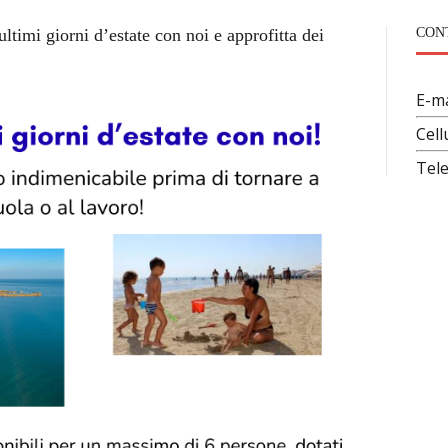
ultimi giorni d’estate con noi e approfitta dei
CON
E-ma
Cell
Tel