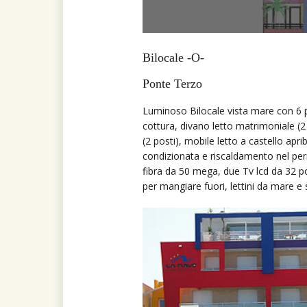
Bilocale -O-
Ponte Terzo
Luminoso Bilocale vista mare con 6 
cottura, divano letto matrimoniale (
(2 posti), mobile letto a castello aprib
condizionata e riscaldamento nel period
fibra da 50 mega, due Tv lcd da 32 p
per mangiare fuori, lettini da mare e s