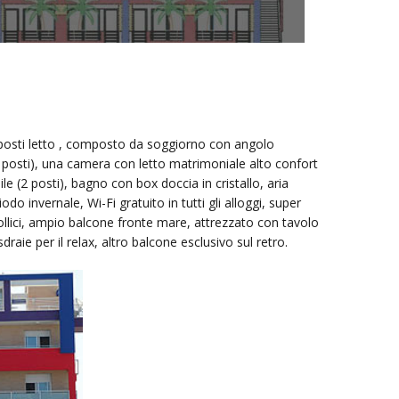
posti letto , composto da soggiorno con angolo
2 posti), una camera con letto matrimoniale alto confort
ile (2 posti), bagno con box doccia in cristallo, aria
o invernale, Wi-Fi gratuito in tutti gli alloggi, super
ollici, ampio balcone fronte mare, attrezzato con tavolo
draie per il relax, altro balcone esclusivo sul retro.