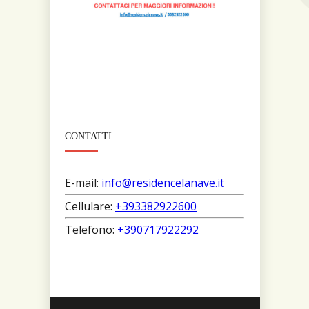
CONTATTI
E-mail:
info@residencelanave.it
Cellulare:
+393382922600
Telefono:
+390717922292