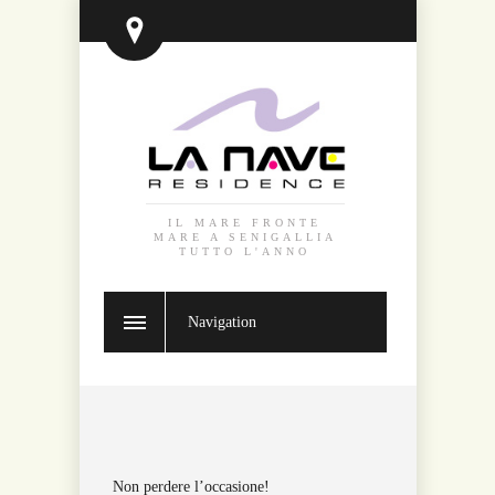
IL MARE FRONTE
MARE A SENIGALLIA
TUTTO L'ANNO
Navigation
Non perdere l’occasione!