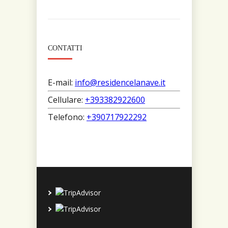
CONTATTI
E-mail:
info@residencelanave.it
Cellulare:
+393382922600
Telefono:
+390717922292