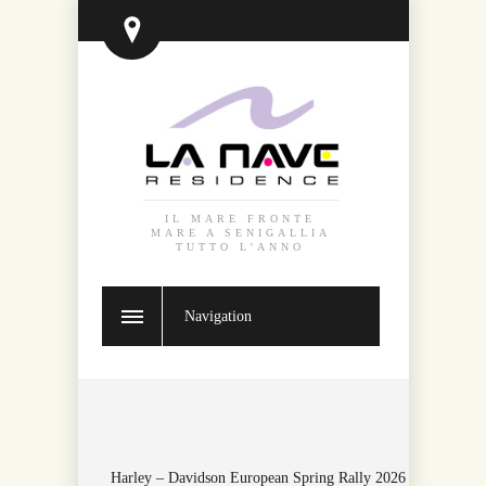
IL MARE FRONTE
MARE A SENIGALLIA
TUTTO L'ANNO
Navigation
Harley – Davidson European Spring Rally 2026