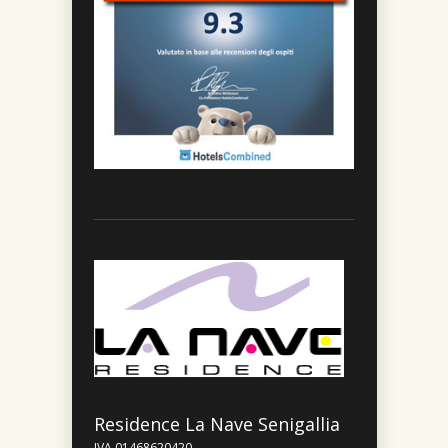
Residence La Nave Senigallia
IVA 01468620420